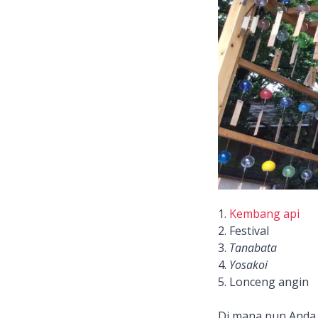
1.
Kembang api
2. Festival
3.
Tanabata
4.
Yosakoi
5. Lonceng angin
Di mana pun Anda 