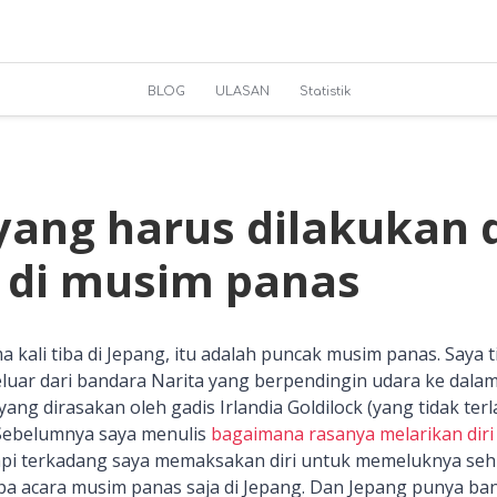
BLOG
ULASAN
Statistik
 yang harus dilakukan 
 di musim panas
a kali tiba di Jepang, itu adalah puncak musim panas. Saya 
luar dari bandara Narita yang berpendingin udara ke dalam
 yang dirasakan oleh gadis Irlandia Goldilock (yang tidak ter
i. Sebelumnya saya menulis
bagaimana rasanya melarikan diri
api terkadang saya memaksakan diri untuk memeluknya seh
a acara musim panas saja di Jepang. Dan Jepang punya bany