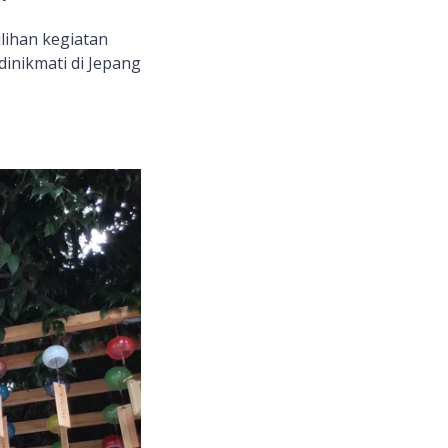
ilihan kegiatan
 dinikmati di Jepang