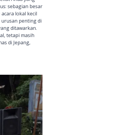
nus: sebagian besar
acara lokal kecil
 urusan penting di
yang ditawarkan.
al, tetapi masih
as di Jepang,