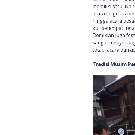
memiliki satu jika
acara ini gratis un
hingga acara besa
kuil setempat, te
Demikian juga fest
sangat menyenangk
tetapi acara dan a
Tradisi Musim Pa