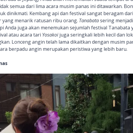
 tidak semua dari lima acara musim panas ini ditawarkan. Bo
tuk dinikmati. Kembang api dan festival sangat beragam dari 
r yang menarik ratusan ribu orang.
Tanabata
sering menjadi
tapi Anda juga akan menemukan sejumlah festival Tanabata 
ival atau acara tari
Yosakoi
juga seringkali lebih kecil dan lok
an. Lonceng angin telah lama dikaitkan dengan musim pan
cara berpadu angin merupakan peristiwa yang lebih baru.
nas