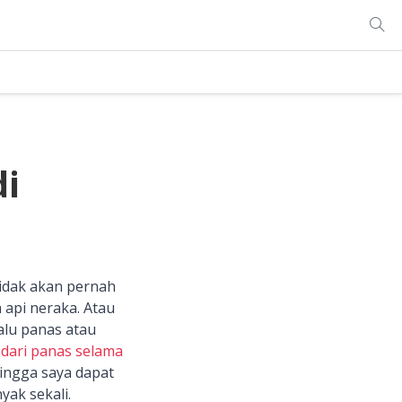
di
tidak akan pernah
 api neraka. Atau
lalu panas atau
 dari panas selama
ingga saya dapat
ak sekali.