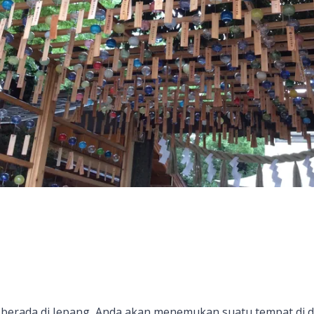
berada di Jepang, Anda akan menemukan suatu tempat di 