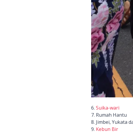
6.
Suika-wari
7. Rumah Hantu
8. Jimbei, Yukata 
9.
Kebun Bir