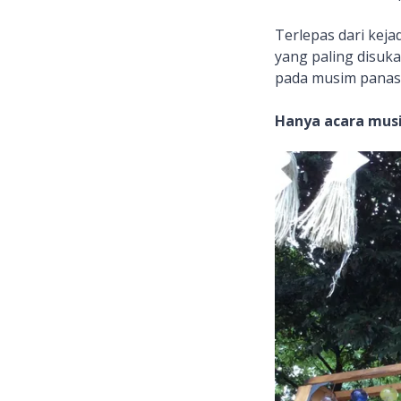
Terlepas dari keja
yang paling disukai
pada musim panas
Hanya acara mus