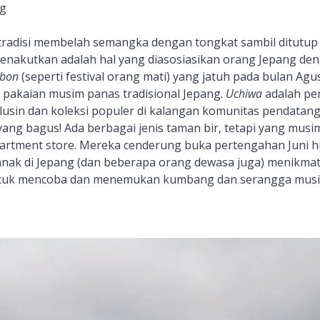
ug
 tradisi membelah semangka dengan tongkat sambil ditutu
menakutkan adalah hal yang diasosiasikan orang Jepang de
bon
(seperti festival orang mati) yang jatuh pada bulan Agu
s pakaian musim panas tradisional Jepang.
Uchiwa
adalah pe
lusin dan koleksi populer di kalangan komunitas pendatang
ang bagus! Ada berbagai jenis taman bir, tetapi yang mus
partment store. Mereka cenderung buka pertengahan Juni h
nak di Jepang (dan beberapa orang dewasa juga) menikmati
ntuk mencoba dan menemukan kumbang dan serangga musim