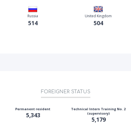
Russia
United Kingdom
514
504
FOREIGNER STATUS
Permanent resident
Technical Intern Training No. 2
5,343
(supervisory)
5,179