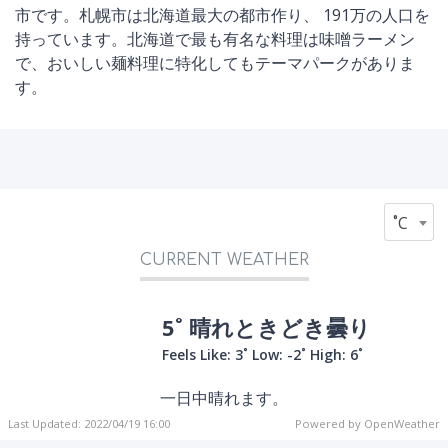
市です。札幌市は北海道最大の都市作り、 191万の人口を
持っています。北海道で最も有名な料理は味噌ラーメン
で、おいしい麺料理に特化してもテーマパークがありま
す。
˚C
CURRENT WEATHER
5˚ 晴れときどき曇り
Feels Like: 3˚
Low: -2˚
High: 6˚
一日中晴れます。
Last Updated: 2022/04/19 16:00
Powered by OpenWeather