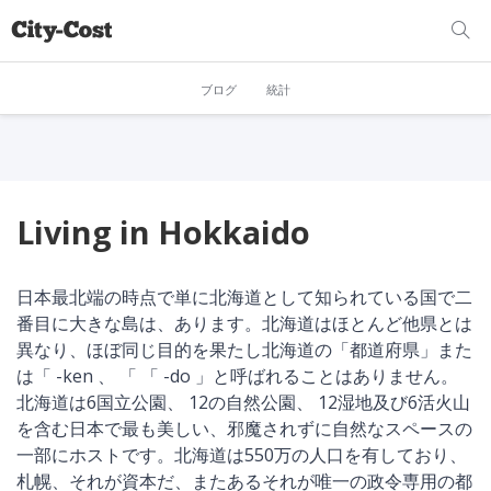
ブログ
統計
Living in Hokkaido
日本最北端の時点で単に北海道として知られている国で二
番目に大きな島は、あります。北海道はほとんど他県とは
異なり、ほぼ同じ目的を果たし北海道の「都道府県」また
は「 -ken 、 「 「 -do 」と呼ばれることはありません。
北海道は6国立公園、 12の自然公園、 12湿地及び6活火山
を含む日本で最も美しい、邪魔されずに自然なスペースの
一部にホストです。北海道は550万の人口を有しており、
札幌、それが資本だ、またあるそれが唯一の政令専用の都