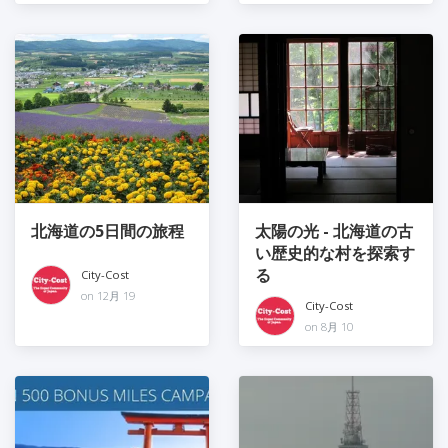
北海道の5日間の旅程
太陽の光 - 北海道の古
い歴史的な村を探索す
る
City-Cost
on 12月 19
City-Cost
on 8月 10