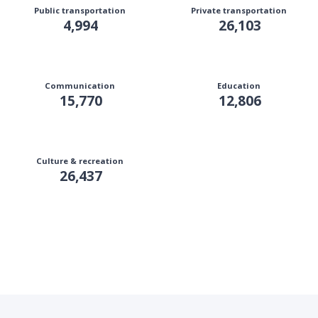
Public transportation
Private transportation
4,994
26,103
Communication
Education
15,770
12,806
Culture & recreation
26,437