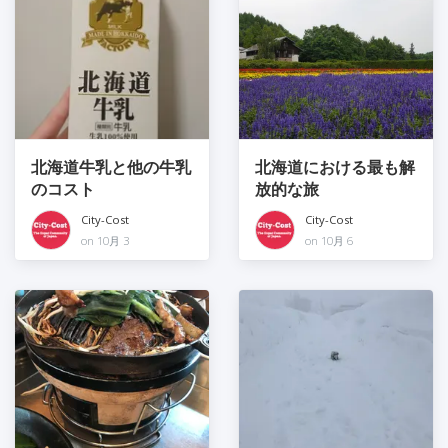
北海道牛乳と他の牛乳
北海道における最も解
のコスト
放的な旅
City-Cost
City-Cost
on 10月 3
on 10月 6