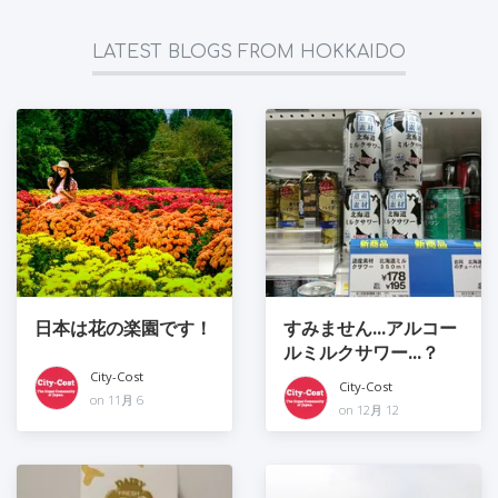
LATEST BLOGS FROM HOKKAIDO
日本は花の楽園です！
すみません...アルコー
ルミルクサワー...？
City-Cost
City-Cost
on 11月 6
on 12月 12