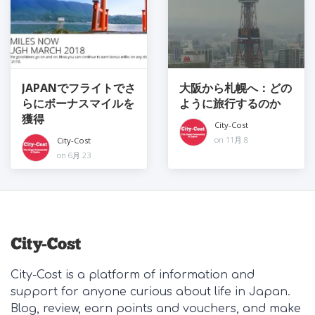
JAPANでフライトでさ
大阪から札幌へ：どの
らにボーナスマイルを
ように旅行するのか
獲得
City-Cost
on 11月 8
City-Cost
on 6月 23
City-Cost is a platform of information and
support for anyone curious about life in Japan.
Blog, review, earn points and vouchers, and make