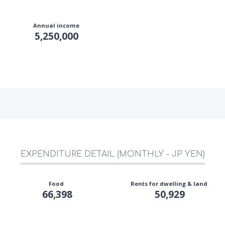
Annual income
5,250,000
EXPENDITURE DETAIL (MONTHLY - JP YEN)
Food
Rents for dwelling & land
66,398
50,929