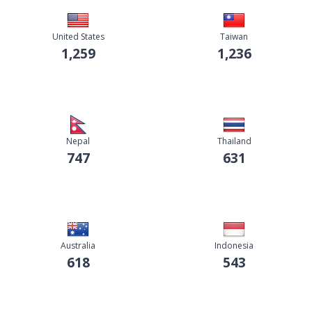
United States
Taiwan
1,259
1,236
Nepal
Thailand
747
631
Australia
Indonesia
618
543