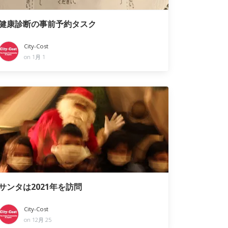
健康診断の事前予約タスク
City-Cost
on 1月 1
サンタは2021年を訪問
City-Cost
on 12月 25