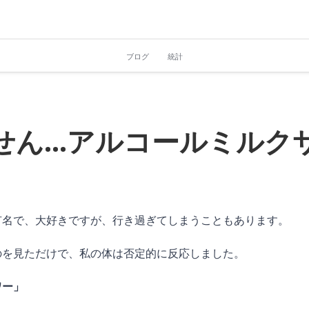
ブログ
統計
せん...アルコールミルク
有名で、大好きですが、行き過ぎてしまうこともあります。
のを見ただけで、私の体は否定的に反応しました。
ワー」