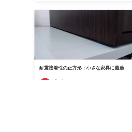
耐震接着性の正方形：小さな家具に最適
City-Cost
on 12月 25
City-Cost is a platform of information and support for 