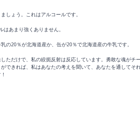
きましょう。これはアルコールです。
ールはあまり強くありません。
乳の20％が北海道産か、缶が20％で北海道産の牛乳です。
像しただけで、私の絞扼反射は反応しています。勇敢な魂がチ
とができれば、私はあなたの考えを聞いて、あなたを通してそ
す！