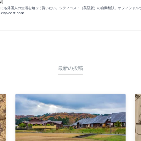
st
にも外国人の生活を知って貰いたい。シティコスト（英語版）の自動翻訳。オフィシャルサイ
.city-cost.com
最新の投稿