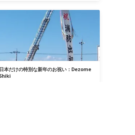
日本だけの特別な新年のお祝い：Dezome
Shiki
City-Cost
on 12月 25
ルプ
フォローして下さい
標