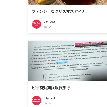
ファンシーなクリスマスディナー
City-Cost
on 1月 1
ビザ有効期限銀行旅行
City-Cost
on 1月 1