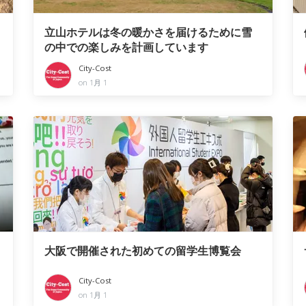
立山ホテルは冬の暖かさを届けるために雪
の中での楽しみを計画しています
City-Cost
on 1月 1
大阪で開催された初めての留学生博覧会
City-Cost
on 1月 1