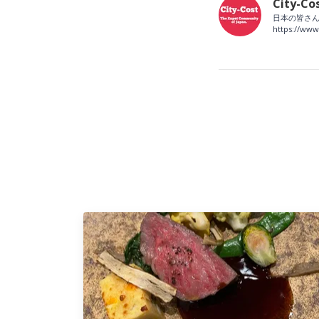
City-Co
日本の皆さん
https://www