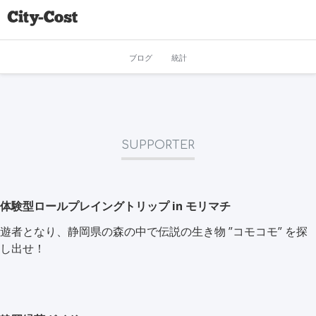
ブログ
統計
SUPPORTER
体験型ロールプレイングトリップ in モリマチ
遊者となり、静岡県の森の中で伝説の生き物 ”コモコモ” を探
し出せ！