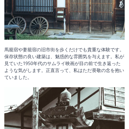
馬籠宿や妻籠宿の旧市街を歩くだけでも貴重な体験です。
保存状態の良い建築は、魅惑的な雰囲気を与えます。私が
見ていた1950年代のサムライ映画が目の前で生き返った
ような気がします。正直言って、私はただ畏敬の念を抱い
ていました。