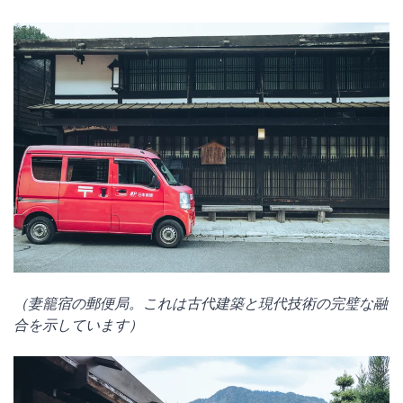
（妻籠宿の郵便局。これは古代建築と現代技術の完璧な融
合を示しています）