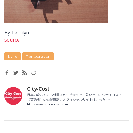
By Terrilyn
source
Living
Transportation
City-Cost
日本の皆さんにも外国人の生活を知って貰いたい。シティコスト
（英語版）の自動翻訳。オフィシャルサイトはこちら ->
https://www.city-cost.com