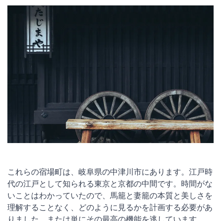
これらの宿場町は、岐阜県の中津川市にあります。江戸時
代の江戸として知られる東京と京都の中間です。時間がな
いことはわかっていたので、馬籠と妻籠の本質と美しさを
理解することなく、どのように見るかを計画する必要があ
りました。または単にその最高の機能を逃しています。