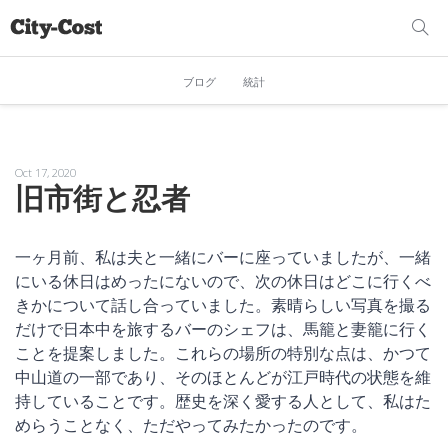
ブログ
統計
Oct 17, 2020
旧市街と忍者
一ヶ月前、私は夫と一緒にバーに座っていましたが、一緒
にいる休日はめったにないので、次の休日はどこに行くべ
きかについて話し合っていました。素晴らしい写真を撮る
だけで日本中を旅するバーのシェフは、馬籠と妻籠に行く
ことを提案しました。これらの場所の特別な点は、かつて
中山道の一部であり、そのほとんどが江戸時代の状態を維
持していることです。歴史を深く愛する人として、私はた
めらうことなく、ただやってみたかったのです。