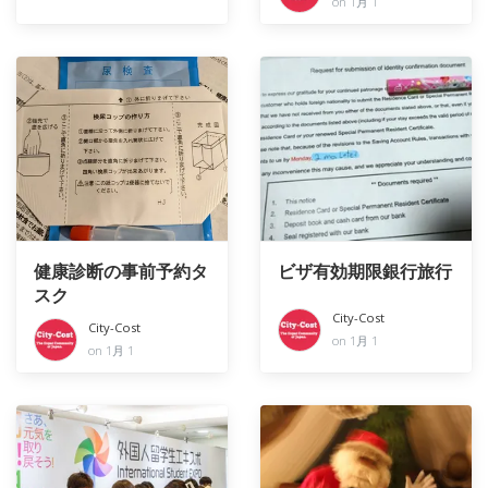
on 1月 1
健康診断の事前予約タ
ビザ有効期限銀行旅行
スク
City-Cost
City-Cost
on 1月 1
on 1月 1