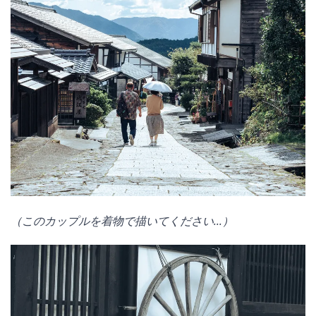
（このカップルを着物で描いてください...）