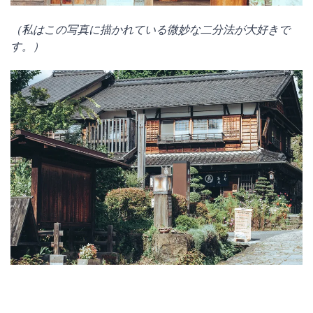
（私はこの写真に描かれている微妙な二分法が大好きで
す。）