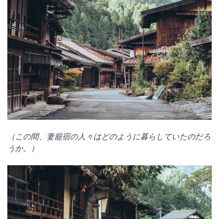
（この間、妻籠宿の人々はどのように暮らしていたのだろ
うか。）