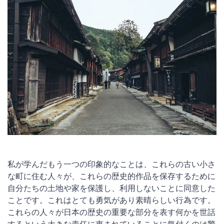
私が学んだもう一つの印象的なことは、これらの古い小さ
な町に住む人々が、これらの歴史的作品を保存するために
自分たちの土地や家を保護し、利用しないことに同意した
ことです。これはとても勇気があり素晴らしい行為です。
これらの人々が日本の歴史の重要な部分を表す何かを世話
するという大きな責任に恵まれていることに気付くのは驚