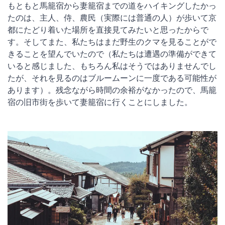
もともと馬籠宿から妻籠宿までの道をハイキングしたかっ
たのは、主人、侍、農民（実際には普通の人）が歩いて京
都にたどり着いた場所を直接見てみたいと思ったからで
す。そしてまた、私たちはまだ野生のクマを見ることがで
きることを望んでいたので（私たちは遭遇の準備ができて
いると感じました、もちろん私はそうではありませんでし
たが、それを見るのはブルームーンに一度である可能性が
あります）。残念ながら時間の余裕がなかったので、馬籠
宿の旧市街を歩いて妻籠宿に行くことにしました。