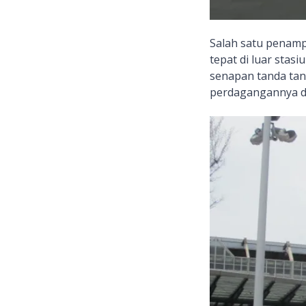
Salah satu penam
tepat di luar stas
senapan tanda tan
perdagangannya den