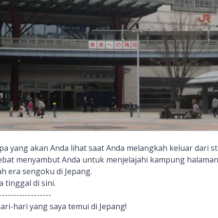
pa yang akan Anda lihat saat Anda melangkah keluar dari st
bat menyambut Anda untuk menjelajahi kampung halaman
 era sengoku di Jepang.
tinggal di sini.
------------------
hari-hari yang saya temui di Jepang!