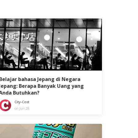
Belajar bahasa Jepang di Negara
Jepang: Berapa Banyak Uang yang
Anda Butuhkan?
City-Cost
on Jun 28