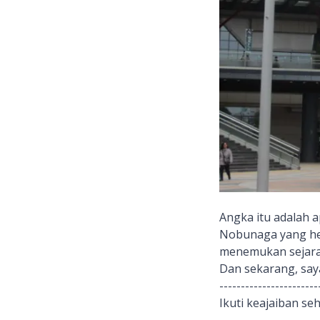
Angka itu adalah a
Nobunaga yang he
menemukan sejarah
Dan sekarang, saya 
-----------------------
Ikuti keajaiban se