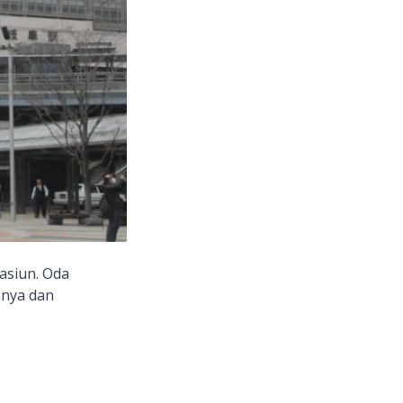
asiun. Oda
nya dan