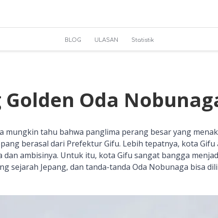
BLOG
ULASAN
Statistik
 Golden Oda Nobunaga
da mungkin tahu bahwa panglima perang besar yang menak
ng berasal dari Prefektur Gifu. Lebih tepatnya, kota Gifu 
 dan ambisinya. Untuk itu, kota Gifu sangat bangga menjad
ling sejarah Jepang, dan tanda-tanda Oda Nobunaga bisa di