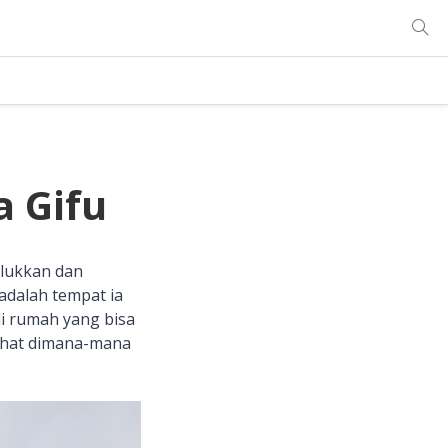
 Gifu
lukkan dan
adalah tempat ia
i rumah yang bisa
lihat dimana-mana