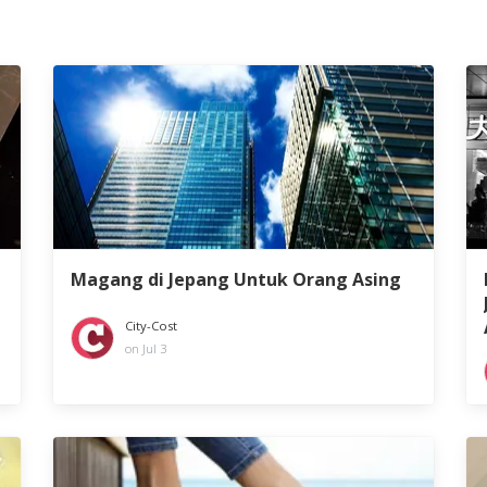
Magang di Jepang Untuk Orang Asing
City-Cost
on Jul 3