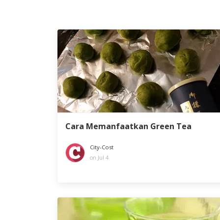
Cara Memanfaatkan Green Tea
City-Cost
on Jul 4