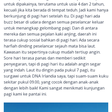
untuk dipakainya, terutama untuk usia 4 dan 2 tahun,
kecuali jika kita berada di tempat teduh. Jadi kami hanya
berkunjung di pagi hari setelah itu. Di pagi hari ada
buzz besar di udara dengan semua peselancar keluar
untuk menangkap gelombang pagi. Dan di antara
mereka dan semua pejalan kaki anjing, daerah ini
terasa cukup sosial bahkan di pagi hari. Ada secara
harfiah dinding peselancar sejauh mata bisa laut.
Kawasan itu sepertinya cukup mudah tertiup angin.
Sore hari terasa panas dan memberi sedikit
penyegaran, tapi di pagi hari itu adalah angin segar
yang indah. Laut itu dingin pada pukul 7 pagi, itu
surgawi untuk DNA Irlandia saya, tapi suam-suam kuku
sekitar pukul 09.00, yang cocok dengan anak-anak
dengan lebih baik! Kami sangat menikmati kunjungan
pagi kami ke pantai ini.