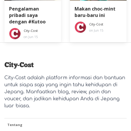
Pengalaman
Makan choc-mint
pribadi saya
baru-baru ini
dengan #Kutoo
City-Cost
on Jun 15
City-Cost
on Jun 15
City-Cost adalah platform informasi dan bantuan
untuk siapa saja yang ingin tahu kehidupan di
Jepang. Manfaatkan blog, review, poin dan
voucer, dan jadikan kehidupan Anda di Jepang
luar biasa.
Tentang