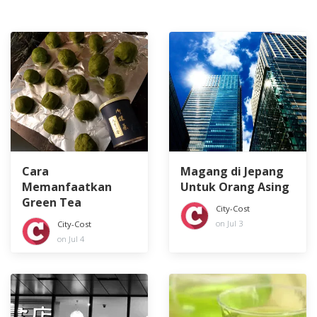
Cara
Magang di Jepang
Memanfaatkan
Untuk Orang Asing
Green Tea
City-Cost
on Jul 3
City-Cost
on Jul 4