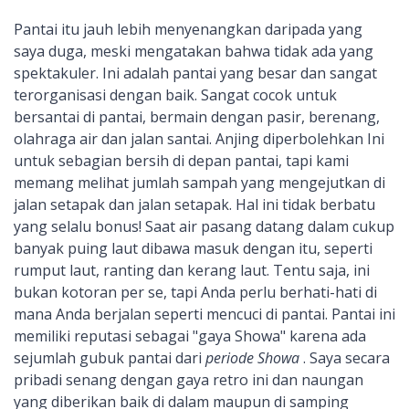
Pantai itu jauh lebih menyenangkan daripada yang
saya duga, meski mengatakan bahwa tidak ada yang
spektakuler. Ini adalah pantai yang besar dan sangat
terorganisasi dengan baik. Sangat cocok untuk
bersantai di pantai, bermain dengan pasir, berenang,
olahraga air dan jalan santai. Anjing diperbolehkan Ini
untuk sebagian bersih di depan pantai, tapi kami
memang melihat jumlah sampah yang mengejutkan di
jalan setapak dan jalan setapak. Hal ini tidak berbatu
yang selalu bonus! Saat air pasang datang dalam cukup
banyak puing laut dibawa masuk dengan itu, seperti
rumput laut, ranting dan kerang laut. Tentu saja, ini
bukan kotoran per se, tapi Anda perlu berhati-hati di
mana Anda berjalan seperti mencuci di pantai. Pantai ini
memiliki reputasi sebagai "gaya Showa" karena ada
sejumlah gubuk pantai dari
periode Showa
. Saya secara
pribadi senang dengan gaya retro ini dan naungan
yang diberikan baik di dalam maupun di samping