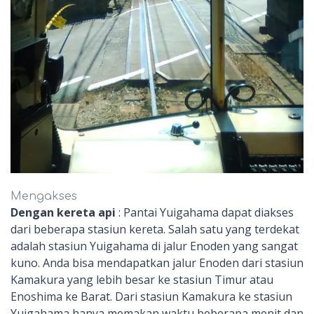
Mengakses
Dengan kereta api
: Pantai Yuigahama dapat diakses
dari beberapa stasiun kereta. Salah satu yang terdekat
adalah stasiun Yuigahama di jalur Enoden yang sangat
kuno. Anda bisa mendapatkan jalur Enoden dari stasiun
Kamakura yang lebih besar ke stasiun Timur atau
Enoshima ke Barat. Dari stasiun Kamakura ke stasiun
Yuigahama hanya memakan waktu beberapa menit dan