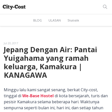
BLOG
ULASAN
Statistik
Jul 20, 2017
Jepang Dengan Air: Pantai
Yuigahama yang ramah
keluarga, Kamakura |
KANAGAWA
Minggu lalu kami sangat senang, berkat City-cost,
tinggal di
We-Base Hostel
di kota bersejarah, turis dan
pesisir Kamakura selama beberapa hari. Waktunya
sempurna seperti bulan ini, hari ini, dan setiap tahun