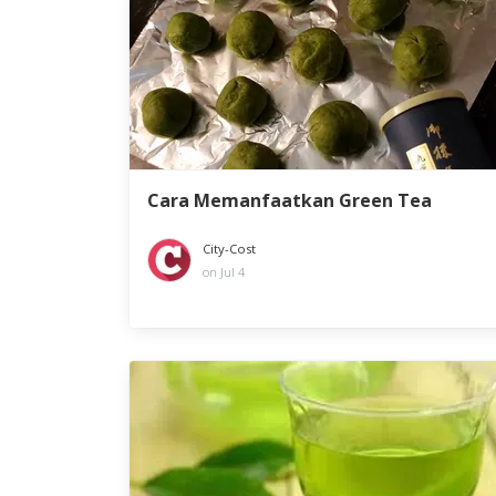
Cara Memanfaatkan Green Tea
City-Cost
on Jul 4