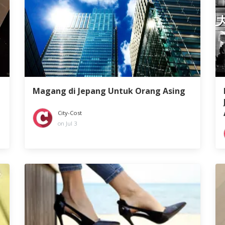
Magang di Jepang Untuk Orang Asing
City-Cost
on Jul 3