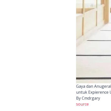
Gaya dan Anugerah
untuk Expierence 
By Cmdrgary
source