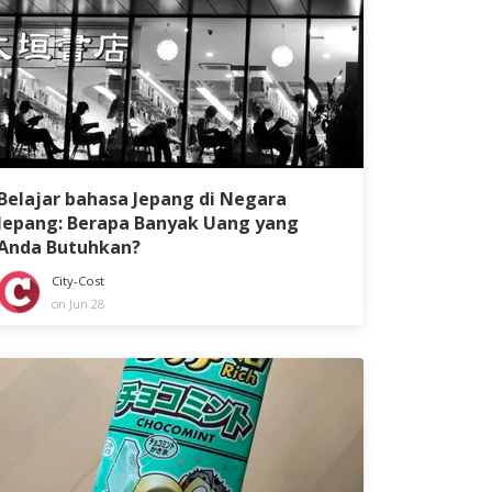
Belajar bahasa Jepang di Negara
Jepang: Berapa Banyak Uang yang
Anda Butuhkan?
City-Cost
on Jun 28