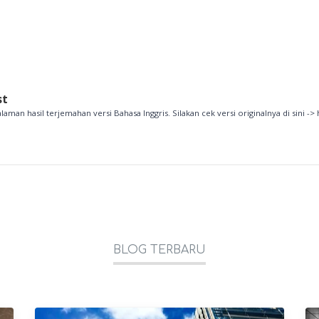
st
alaman hasil terjemahan versi Bahasa Inggris. Silakan cek versi originalnya di sini -> 
BLOG TERBARU