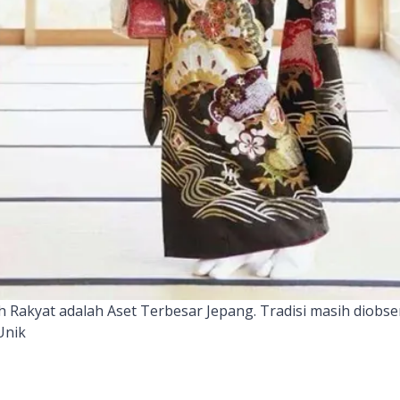
 Rakyat adalah Aset Terbesar Jepang. Tradisi masih diobs
Unik