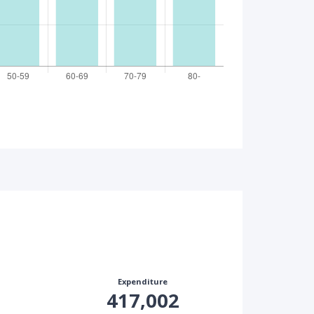
Expenditure
417,002