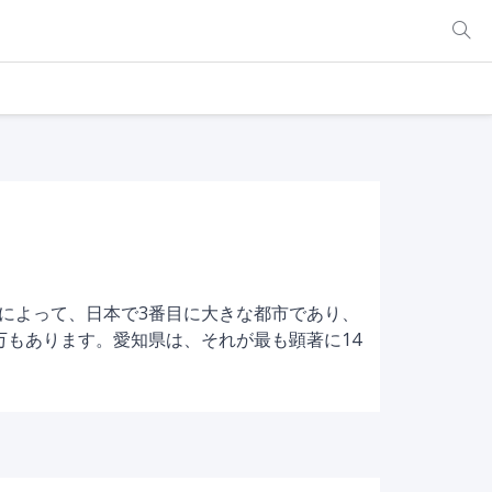
によって、日本で3番目に大きな都市であり、
万もあります。愛知県は、それが最も顕著に14