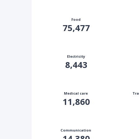
Food
75,477
Electricity
8,443
Medical care
Tra
11,860
Communication
14,380