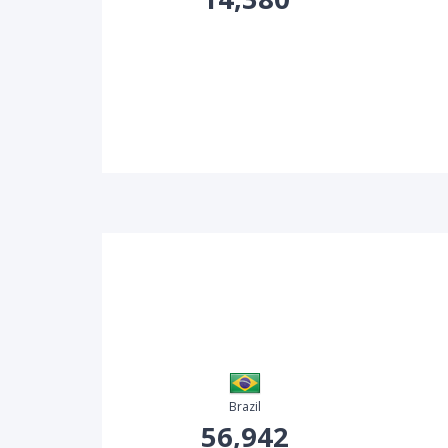
Brazil
56,942