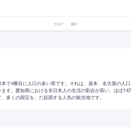
ブログ
統計
日本で4番目に人口の多い県です。それは、資本、名古屋の人口
ます。愛知県における非日本人の生活の割合が高い、ほぼ14
ど、多くの国宝を、だ起因する人気の観光地です。