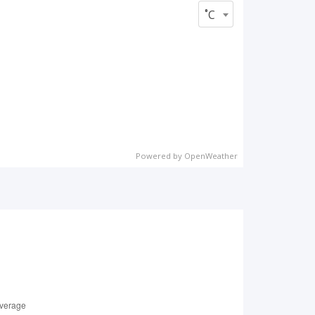
˚C
Powered by OpenWeather