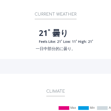
CURRENT WEATHER
21˚ 曇り
Feels Like: 21˚
Low: 11˚
High: 21˚
一日中部分的に曇り。
CLIMATE