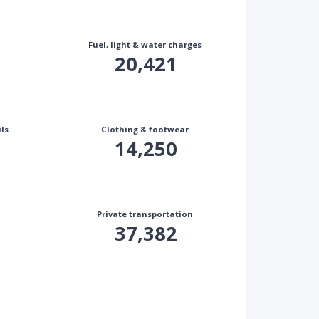
Fuel, light & water charges
20,421
ls
Clothing & footwear
14,250
Private transportation
37,382