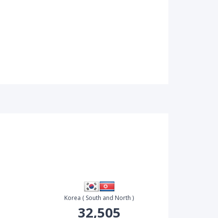
Korea ( South and North )
32,505