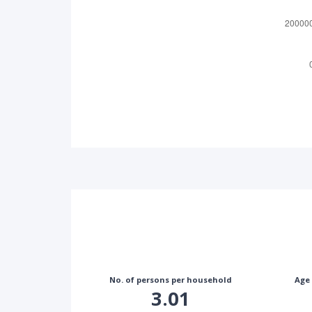
No. of persons per household
Age
3.01