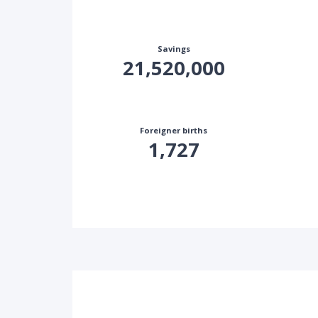
Savings
21,520,000
Foreigner births
1,727