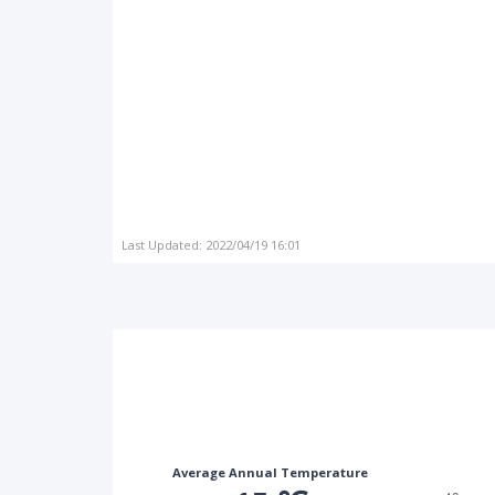
Last Updated: 2022/04/19 16:01
Average Annual Temperature