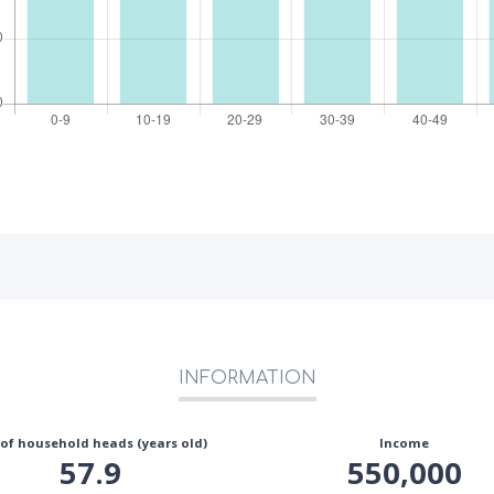
INFORMATION
 of household heads (years old)
Income
57.9
550,000