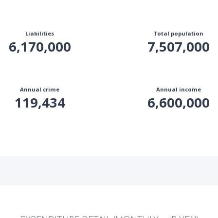
Liabilities
Total population
6,170,000
7,507,000
Annual crime
Annual income
119,434
6,600,000