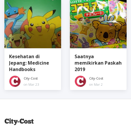
Kesehatan di
Saatnya
Jepang: Medicine
memikirkan Paskah
Handbooks
2019
City-Cost
City-Cost
on Mar 23
on Mar 2