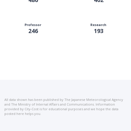
Professor
Research
246
193
All data shown has been published by The Japanese Meteorological Agency
and The Ministry of Internal Affairs and Communications. Information
provided by City-Cost is for educational purposes and we hope the data
posted here helps you.