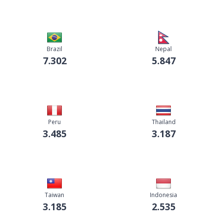
Brazil
Nepal
7.302
5.847
Peru
Thailand
3.485
3.187
Taiwan
Indonesia
3.185
2.535