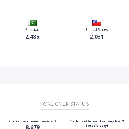
Pakistan
United States
2.485
2.031
FOREIGNER STATUS
Special permanent resident
Technical Intern Training No. 2
8.679
(supervisory)