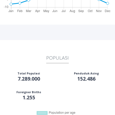
POPULASI
Total Populasi
Penduduk Asing
7.289.000
152.486
Foreigner Births
1.255