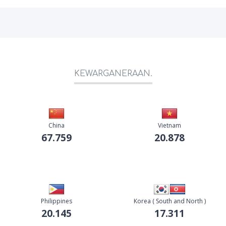
KEWARGANERAAN.
China
Vietnam
67.759
20.878
Philippines
Korea ( South and North )
20.145
17.311