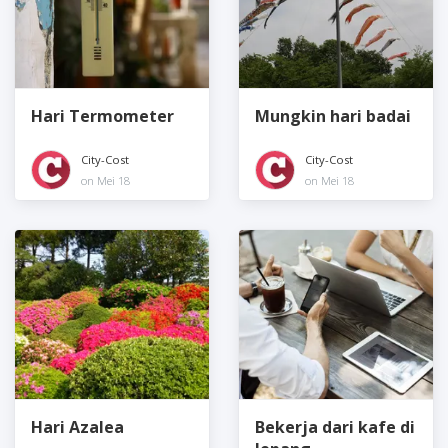
Hari Termometer
Mungkin hari badai
City-Cost
City-Cost
on Mei 18
on Mei 18
Hari Azalea
Bekerja dari kafe di