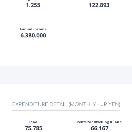
1.255
122.893
Annual income
6.380.000
EXPENDITURE DETAIL (MONTHLY - JP YEN)
Food
Rents for dwelling & land
75.785
66.167