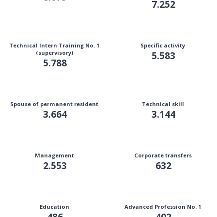
7.252
Technical Intern Training No. 1
Specific activity
(supervisory)
5.583
5.788
Spouse of permanent resident
Technical skill
3.664
3.144
Management
Corporate transfers
2.553
632
Education
Advanced Profession No. 1
486
402