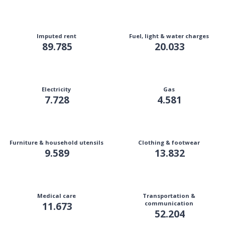
Imputed rent
Fuel, light & water charges
89.785
20.033
Electricity
Gas
7.728
4.581
Furniture & household utensils
Clothing & footwear
9.589
13.832
Medical care
Transportation &
11.673
communication
52.204