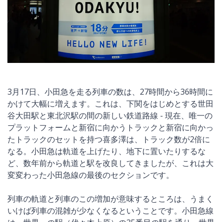
3月17日、小田急を走る列車の数は、27時間から36時間に
かけて大幅に増えます。これは、下関をはじめとする世田
谷大田駅と東北沢駅の間の新しい鉄道路線 - 現在、唯一の
プラットフォームと新宿に向かうトラックと新宿に向かっ
たトラックのセットを持つ喜多澤は、トラック数が2倍に
なる。小田急は軌道を上げたり、地下に置いたりするな
ど、数年前から軌道と駅を改良してきましたが、これは大
変変わった小田急線の最後のセクションです。
列車の軌道と列車のこの増加が意味するところは、うまく
いけば列車の混雑が少なくなるということです。小田急線