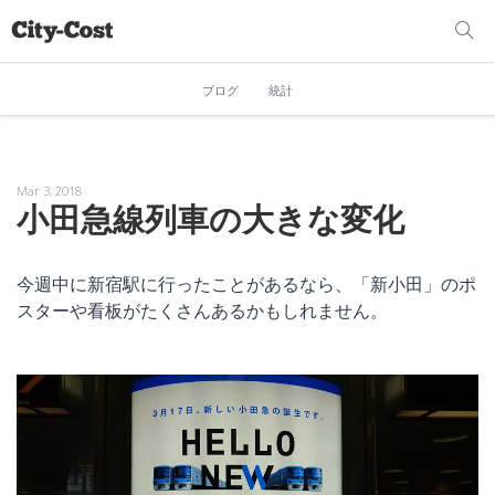
ブログ
統計
Mar 3, 2018
小田急線列車の大きな変化
今週中に新宿駅に行ったことがあるなら、「新小田」のポ
スターや看板がたくさんあるかもしれません。