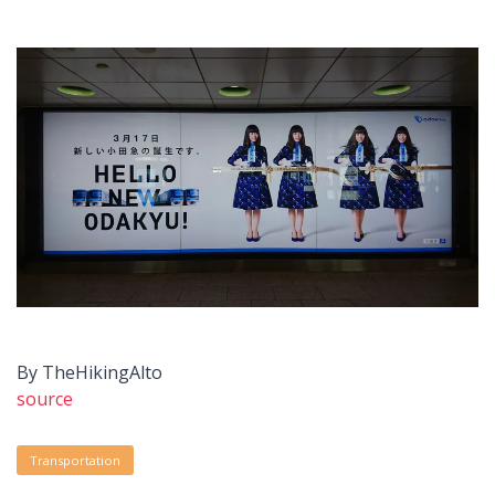
By TheHikingAlto
source
Transportation